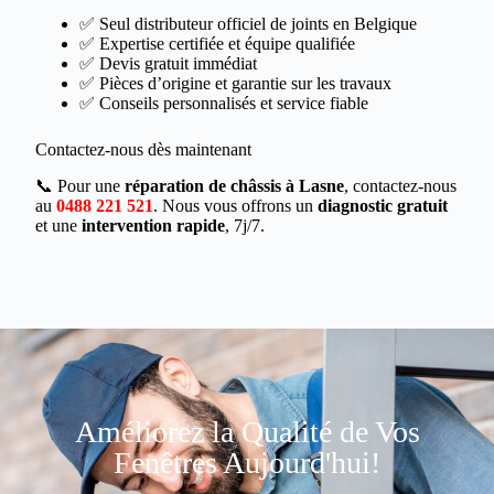
✅ Seul distributeur officiel de joints en Belgique
✅ Expertise certifiée et équipe qualifiée
✅ Devis gratuit immédiat
✅ Pièces d’origine et garantie sur les travaux
✅ Conseils personnalisés et service fiable
Contactez-nous dès maintenant
📞 Pour une
réparation de châssis à Lasne
, contactez-nous
au
0488 221 521
. Nous vous offrons un
diagnostic gratuit
et une
intervention rapide
, 7j/7.
Améliorez la Qualité de Vos
Fenêtres Aujourd'hui!