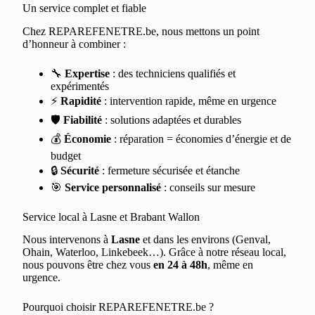
Un service complet et fiable
Chez REPAREFENETRE.be, nous mettons un point
d’honneur à combiner :
🔧
Expertise
: des techniciens qualifiés et
expérimentés
⚡
Rapidité
: intervention rapide, même en urgence
🛡️
Fiabilité
: solutions adaptées et durables
💰
Économie
: réparation = économies d’énergie et de
budget
🔒
Sécurité
: fermeture sécurisée et étanche
🎯
Service personnalisé
: conseils sur mesure
Service local à Lasne et Brabant Wallon
Nous intervenons à
Lasne
et dans les environs (Genval,
Ohain, Waterloo, Linkebeek…). Grâce à notre réseau local,
nous pouvons être chez vous
en 24 à 48h
, même en
urgence.
Pourquoi choisir REPAREFENETRE.be ?