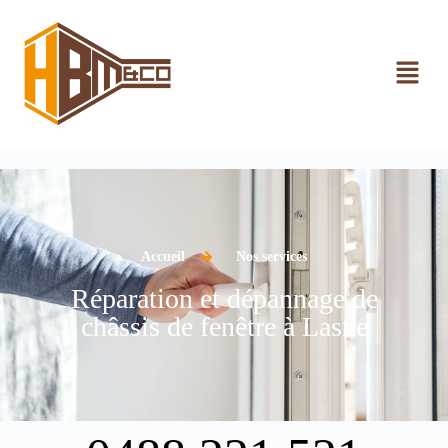
Accueil
Nos services
Réparation et dépannage de
châssis de fenêtre à Lasne